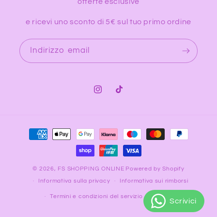
offerte esclusive
e ricevi uno sconto di 5€ sul tuo primo ordine
Indirizzo email
Instagram
TikTok
Metodi
di
pagamento
© 2026,
FS SHOPPING ONLINE
Powered by Shopify
Informativa sulla privacy
Informativa sui rimborsi
Termini e condizioni del servizio
Recapiti