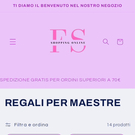
Vai
TI DIAMO IL BENVENUTO NEL NOSTRO NEGOZIO
direttamente
ai contenuti
Carrello
SPEDIZIONE GRATIS PER ORDINI SUPERIORI A 70€
C
REGALI PER MAESTRE
o
l
Filtra e ordina
14 prodotti